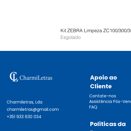
Kit ZEBRA Limpeza ZC100/300/3
Esgotado
Apoio ao
Cliente
Contate-nos
Assistência Pós-Ve
Charmiletras, Lda
FAQ
charmiletras@gmail.com
+351 933 630 034
Politicas da