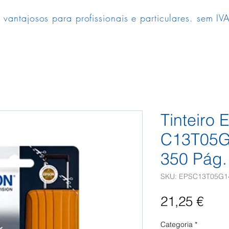
 vantajosos para profissionais e particulares. sem IVA
Tinteiro 
C13T05G
350 Pág.
SKU: EPSC13T05G1
Pre
21,25 €
Categoria
*