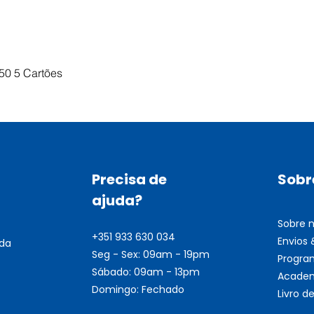
Visualização rápida
50 5 Cartões
Precisa de
Sobr
ajuda?
Sobre 
+351 933 630 034
Envios
nda
Seg - Sex: 09am - 19pm
Progra
Sábado: 09am - 13pm
Academ
Domingo: Fechado
Livro 