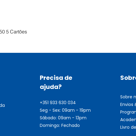
Visualização rápida
50 5 Cartões
Precisa de
Sobr
ajuda?
Sobre 
+351 933 630 034
Envios
nda
Seg - Sex: 09am - 19pm
Progra
Sábado: 09am - 13pm
Academ
Domingo: Fechado
Livro 