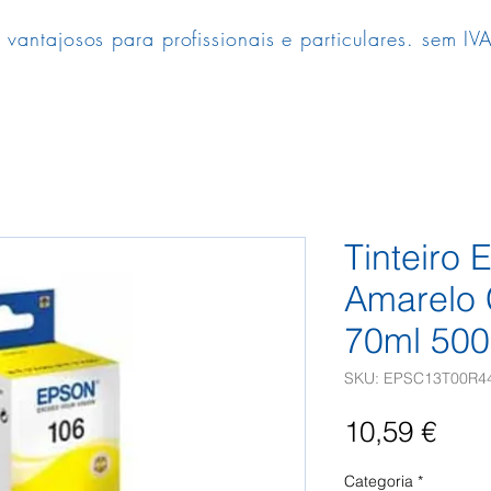
 vantajosos para profissionais e particulares. sem IVA
Tinteiro
Amarelo
70ml 500
SKU: EPSC13T00R4
Pre
10,59 €
Categoria
*