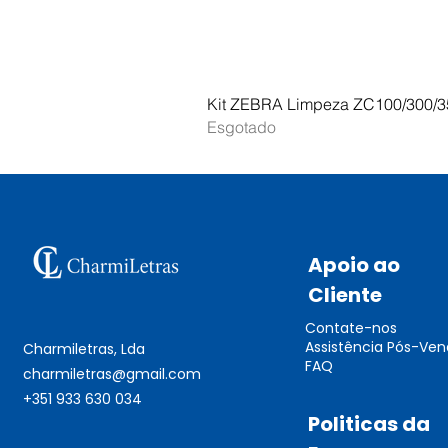
Kit ZEBRA Limpeza ZC100/300/3
Esgotado
Apoio ao
Cliente
Contate-nos
Assistência Pós-Ve
Charmiletras, Lda
FAQ
charmiletras@gmail.com
+351 933 630 034
Politicas da