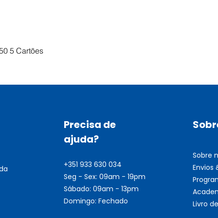
Visualização rápida
50 5 Cartões
Precisa de
Sobr
ajuda?
Sobre 
+351 933 630 034
Envios
nda
Seg - Sex: 09am - 19pm
Progra
Sábado: 09am - 13pm
Academ
Domingo: Fechado
Livro 