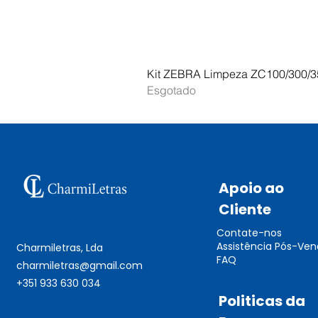
Kit ZEBRA Limpeza ZC100/300/3
Esgotado
Apoio ao
Cliente
Contate-nos
Assistência Pós-Ve
Charmiletras, Lda
FAQ
charmiletras@gmail.com
+351 933 630 034
Politicas da