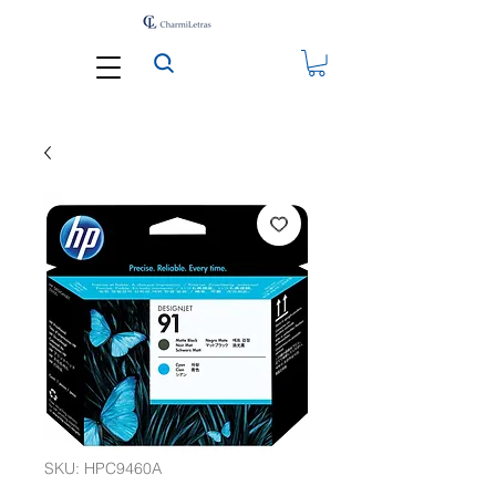
SKU: HPC9460A