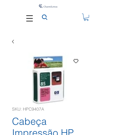
SKU: HPC9407A
Cabeça
Impressão HP