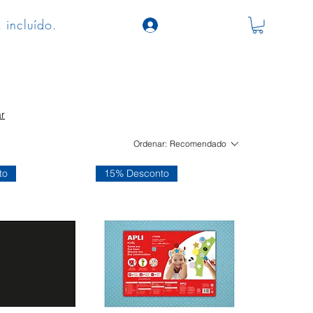
 incluído.
r
Ordenar:
Recomendado
to
15% Desconto