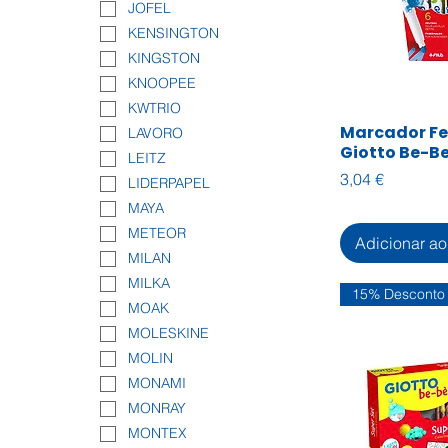
JOFEL
KENSINGTON
KINGSTON
KNOOPEE
KWTRIO
Marcador Fe
Visualiza
LAVORO
Giotto Be-B
LEITZ
Preço
3,04 €
LIDERPAPEL
MAYA
METEOR
Adicionar ao
MILAN
MILKA
15% Desconto
MOAK
MOLESKINE
MOLIN
MONAMI
MONRAY
MONTEX